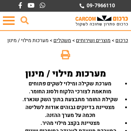
Ski
09-7966110
t
conten
כרכום
>
מוצרים ושירותים
>
משקלים
>
מערכות מילוי / מינון
מערכות מילוי / מינון
מערכת שקילה ומילוי לשקים פתוחים
מותאמת לצורכי הלקוח ולסוג החומר.
שקילת החומר מתבצעת בתוך השק שנארז.
מצטיינת בדיוקים גבוהים אודות לשליטה
חכמה על מערך ההזנה.
מצטיינת בקצב מילוי מהיר.