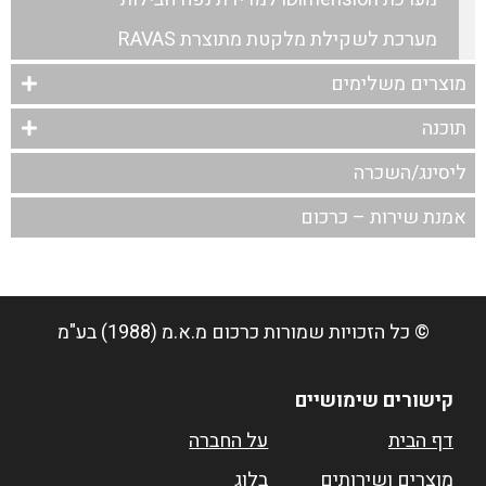
מערכת לשקילת מלקטת מתוצרת RAVAS
מוצרים משלימים
תוכנה
ליסינג/השכרה
אמנת שירות – כרכום
© כל הזכויות שמורות
כרכום מ.א.מ (1988) בע"מ
קישורים שימושיים
דף הבית
על החברה
מוצרים ושירותים
בלוג