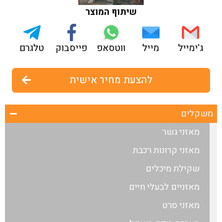
שיתוף המוצר
ג'ימייל
מייל
ווטסאפ
פייסבוק
טלגרם
להצעת מחיר אישית
משקלים
מאזני גשר
מאזני קרונות רכבת
שקילת מיכלים
מאזניים לבעלי חיים
מאזני סרט