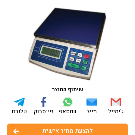
שיתוף המוצר
ג'ימייל
מייל
ווטסאפ
פייסבוק
טלגרם
להצעת מחיר אישית