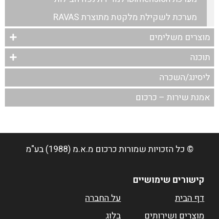
מערכת לשקילת מלקטת מתוצרת RAVAS
מוצרים משלימים
תוכנה
ליסינג/השכרה
אמנת שירות – כרכום
© כל הזכויות שמורות
כרכום מ.א.מ (1988) בע"מ
קישורים שימושיים
דף הבית
על החברה
מוצרים ושירותים
בלוג