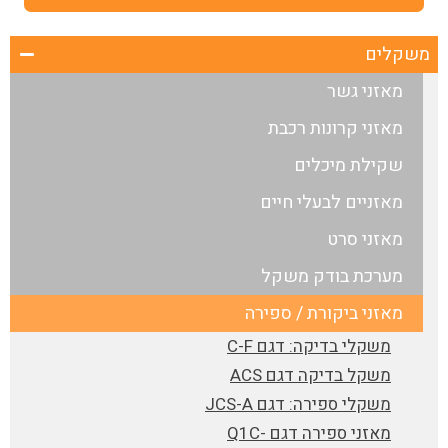
משקלים
מאזני גשר
מאזני קרונות רכבת
שקילת מיכלים
מאזניים לבעלי חיים
מאזני סרט
מערכת בודק משקל
מאזני ביקורת / ספירה
משקלי בדיקה: דגם C-F
משקל בדיקה דגם ACS
משקלי ספירה: דגם JCS-A
מאזני ספירה דגם -Q1C