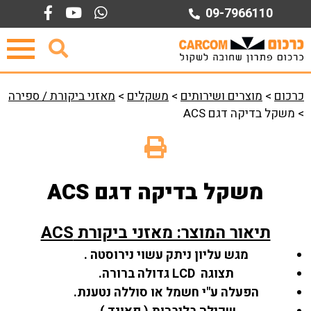
Ski
09-7966110
t
conten
כרכום
>
מוצרים ושירותים
>
משקלים
>
מאזני ביקורת / ספירה
>
משקל בדיקה דגם ACS
משקל בדיקה דגם ACS
תיאור המוצר: מאזני ביקורת ACS
מגש עליון ניתק עשוי נירוסטה .
תצוגה LCD גדולה ברורה.
הפעלה ע"י חשמל או סוללה נטענת.