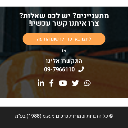
מתעניינים? יש לכם שאלות?
צרו איתנו קשר עכשיו!
לחצו כאן כדי לרשום הודעה
או
התקשרו אלינו
09-7966110
© כל הזכויות שמורות
כרכום מ.א.מ (1988) בע"מ