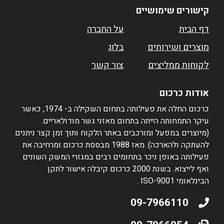
קישורים שימושיים
דף הבית
על החברה
מוצרים ושירותים
בלוג
לקוחות ממליצים
צור קשר
אודות כרכום
כרכום החלה את פעילותה בתחום השקילה ב- 1974, כאשר
עיקר התמחותה הייתה בתחום מאזני גשר מודולאריים.
(מיוצרים במפעל ומורכבים באתר הלקוח ותוך זמן קצר ניתנים
להעתקה ולהארכה). מאז 1988 מבססת כרכום ומרחיבה את
פעילותה באופן ניכר בתחומים רבים במגזרי המשק השונים
ואף לייצוא. בשנת 2000 כרכום קיבלה אישור לתקן
הבינלאומי ISO-9001 .
09-7966110