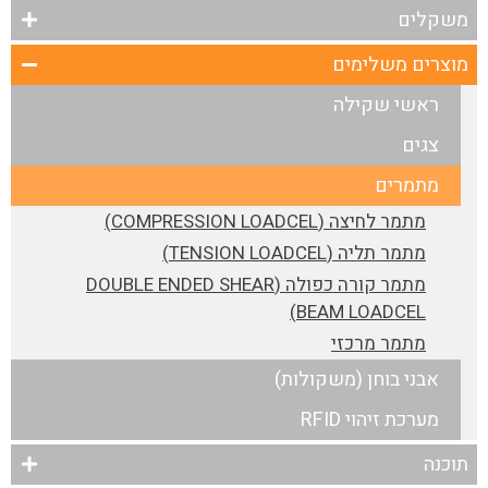
משקלים
מוצרים משלימים
ראשי שקילה
צגים
מתמרים
מתמר לחיצה (COMPRESSION LOADCEL)
מתמר תליה (TENSION LOADCEL)
מתמר קורה כפולה (DOUBLE ENDED SHEAR
BEAM LOADCEL)
מתמר מרכזי
אבני בוחן (משקולות)
מערכת זיהוי RFID
תוכנה