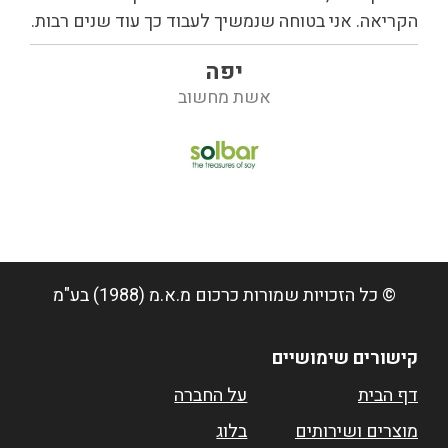
הקריאה. אני בטוחה שנמשיך לעבוד כך עוד שנים רבות.
יפה
אשת מחשוב
© כל הזכויות שמורות
כרכום מ.א.מ (1988) בע"מ
קישורים שימושיים
דף הבית
על החברה
מוצרים ושירותים
בלוג