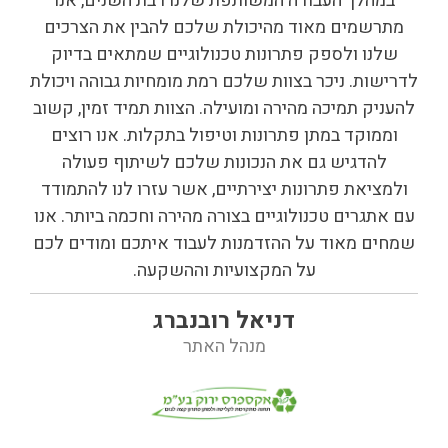
במהלך העבודה המשותפת שלנו רבת השנים, אנו
מתרשמים מאוד מהיכולת שלכם להבין את הצרכים
שלנו ולספק פתרונות טכנולוגיים שמתאים בדיוק
לדרישות. ניכר בצוות שלכם רמת מומחיות גבוהה ויכולת
להעניק תמיכה מהירה ומועילה. הצוות תמיד זמין, קשוב
וממוקד במתן פתרונות וטיפול בתקלות. אנו רוצים
להדגיש גם את הנכונות שלכם לשיתוף פעולה
ולמציאת פתרונות יצירתיים, אשר עזרו לנו להתמודד
עם אתגרים טכנולוגיים בצורה מהירה וחכמה ביותר. אנו
שמחים מאוד על ההזדמנות לעבוד איתכם ומודים לכם
על המקצועיות וההשקעה.
דניאל רובנברג
מנהל האתר