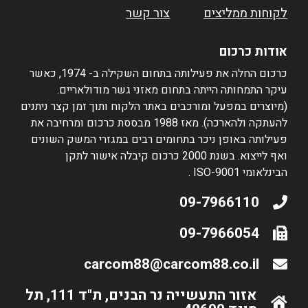
לקוחות ממליצים
צור קשר
אודות כרכום
כרכום החלה את פעילותה בתחום השקילה ב- 1974, כאשר
עיקר התמחותה הייתה בתחום מאזני גשר מודולאריים.
(מיוצרים במפעל ומורכבים באתר הלקוח ותוך זמן קצר ניתנים
להעתקה ולהארכה). מאז 1988 מבססת כרכום ומרחיבה את
פעילותה באופן ניכר בתחומים רבים במגזרי המשק השונים
ואף לייצוא. בשנת 2000 כרכום קיבלה אישור לתקן
הבינלאומי ISO-9001 .
09-7966110
09-7966054
carcom88@carcom88.co.il
אזור התעשייה נר הבנים, ת"ד 111, תל