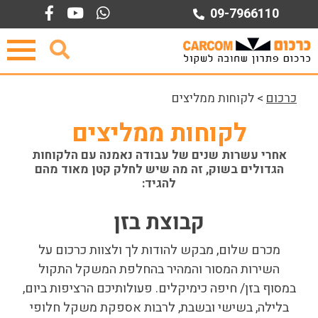
Ski
09-7966110
t
conten
כרכום
>
לקוחות ממליצים
לקוחות ממליצים
אחרי עשרות שנים של עבודה נאמנה עם הלקוחות
הגדולים בשוק, זה מה שיש לחלק קטן מאוד מהם
להגיד:
קבוצת בזן
מכרם שלום, מבקש להודות לך ולצוות כרכום על
השירות המסור והמהיר בהחלפת המשקל התקול
במסוף בזן/ חיפה כימיקלים. פעולותיכם הרציפות ביום,
בלילה, בשישי ובשבת, לרבות אספקת משקל חלופי