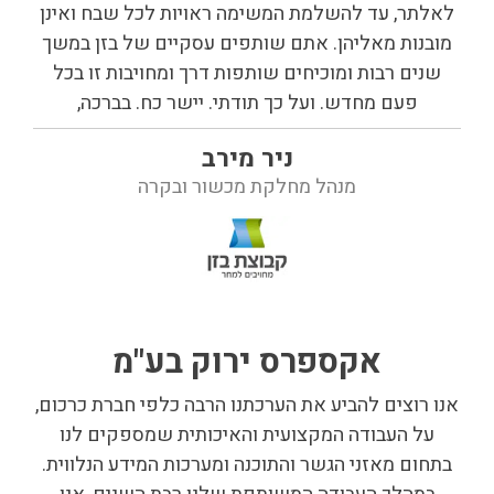
לאלתר, עד להשלמת המשימה ראויות לכל שבח ואינן
מובנות מאליהן. אתם שותפים עסקיים של בזן במשך
שנים רבות ומוכיחים שותפות דרך ומחויבות זו בכל
פעם מחדש. ועל כך תודתי. יישר כח. בברכה,
ניר מירב
מנהל מחלקת מכשור ובקרה
אקספרס ירוק בע"מ
אנו רוצים להביע את הערכתנו הרבה כלפי חברת כרכום,
על העבודה המקצועית והאיכותית שמספקים לנו
בתחום מאזני הגשר והתוכנה ומערכות המידע הנלווית.